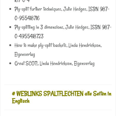
Ply-split further techniques, Julie Hedges, ISBN 987-
0-955418716
Ply-splitting in 3 dimensions, Julie Hedges, ISBN 987-
0-4955418723
How to make ply-split baskets, Linda Hendrickson,
Eigenverlag
Great SCOT!, Linda Hendrickson, Eigenverlag
# WEBLINKS SPALTFLECHTEN alle Seiten in
Englisch