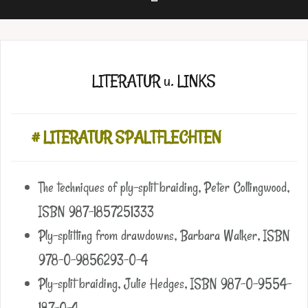
LITERATUR u. LINKS
# LITERATUR SPALTFLECHTEN
The techniques of ply-split braiding, Peter Collingwood,
ISBN 987-1857251333
Ply-splitting from drawdowns, Barbara Walker, ISBN
978-0-9856293-0-4
Ply-split braiding, Julie Hedges, ISBN 987-0-9554-
187-0-4