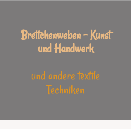
Zum
Inhalt
springen
Brettchenweben - Kunst
und Handwerk
und andere textile
Techniken