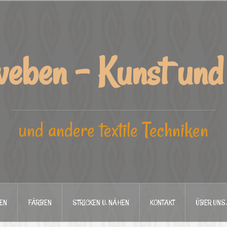
weben - Kunst un
und andere textile Techniken
EN
FÄRBEN
STRICKEN U. NÄHEN
KONTAKT
ÜBER UNS