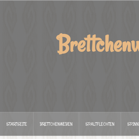
Zum
Inhalt
springen
Brettchen
STARTSEITE
BRETTCHENWEBEN
SPALTFLECHTEN
SPINN