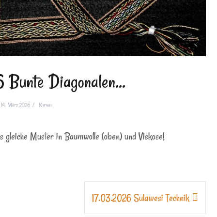
 Bunte Diagonalen…
14. März 2026
Kiernan
s gleiche Muster in Baumwolle (oben) und Viskose!
17.03.2026 Sulawesi Technik