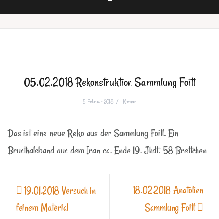
05.02.2018 Rekonstruktion Sammlung Foitl
5. Februar 2018
Kiernan
Das ist eine neue Reko aus der Sammlung Foitl. Ein
Brusthalsband aus dem Iran ca. Ende 19. Jhdt. 58 Brettchen
Beitragsnavigation
18.02.2018 Anatolien
19.01.2018 Versuch in
feinem Material
Sammlung Foitl